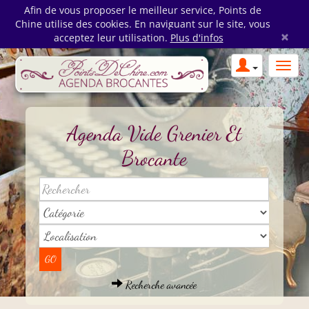
Afin de vous proposer le meilleur service, Points de
Chine utilise des cookies. En naviguant sur le site, vous
×
acceptez leur utilisation.
Plus d'infos
Agenda Vide Grenier Et
Brocante
Recherche avancée