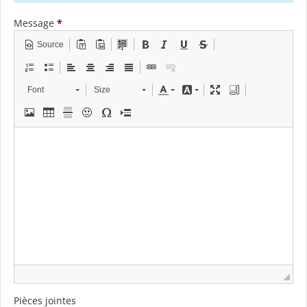
Message
*
Source
Font
Size
Pièces jointes