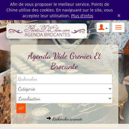
Afin de vous proposer le meilleur service, Points de
Chine utilise des cookies. En naviguant sur le site, vous
×
acceptez leur utilisation.
Plus d'infos
Agenda Vide Grenier Et
Brocante
Recherche avancée