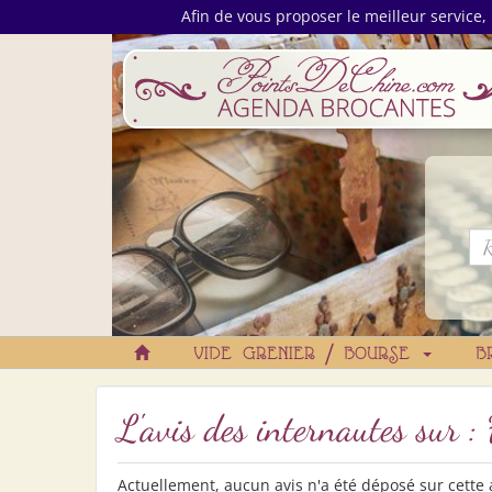
Afin de vous proposer le meilleur service, 
VIDE GRENIER / BOURSE
B
L'avis des internautes sur : 
Actuellement, aucun avis n'a été déposé sur cette