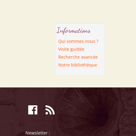
Informations
Qui sommes-nous ?
Visite guidée
Recherche avancée
Notre bibliothèque
Newsletter :