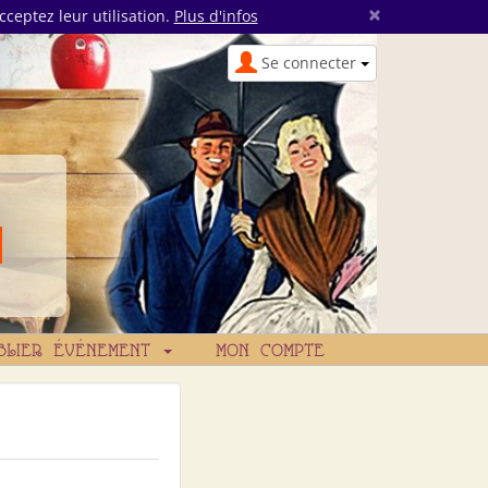
×
cceptez leur utilisation.
Plus d'infos
Se connecter
BLIER ÉVÉNEMENT
MON COMPTE