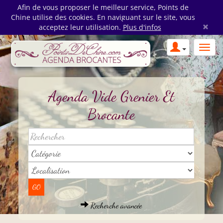
Afin de vous proposer le meilleur service, Points de
Chine utilise des cookies. En naviguant sur le site, vous
×
acceptez leur utilisation.
Plus d'infos
Agenda Vide Grenier Et
Brocante
Recherche avancée