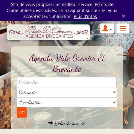
Afin de vous proposer le meilleur service, Points de
Chine utilise des cookies. En naviguant sur le site, vous
×
acceptez leur utilisation.
Plus d'infos
Agenda Vide Grenier Et
Brocante
Recherche avancée