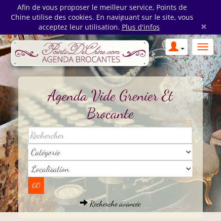
Afin de vous proposer le meilleur service, Points de
Chine utilise des cookies. En naviguant sur le site, vous
×
acceptez leur utilisation.
Plus d'infos
Agenda Vide Grenier Et
Brocante
Recherche avancée