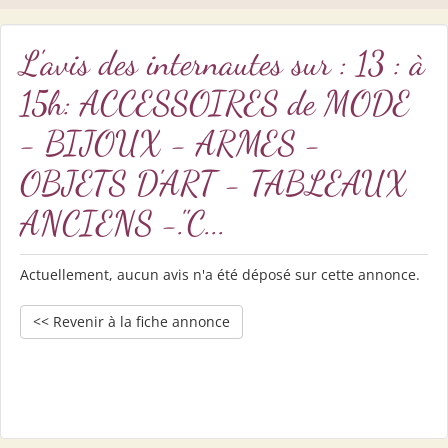
L'avis des internautes sur : 13 : à
15h: ACCESSOIRES de MODE
- BIJOUX - ARMES -
OBJETS D'ART - TABLEAUX
ANCIENS -."C...
Actuellement, aucun avis n'a été déposé sur cette annonce.
<< Revenir à la fiche annonce