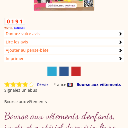
Donnez votre avis
Lire les avis
Ajouter au pense-bête
Imprimer
France
Bourse aux vêtements
Détails
Signalez un abus
Bourse aux vêtements
Bourse aux vêtements d'enfants,
jouets et matériel de puériculture