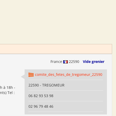
France
22590
Vide grenier
comite_des_fetes_de_tregomeur_22590
22590 - TREGOMEUR
h à 18h -
ts) Tel :
06 82 93 53 98
02 96 79 48 46