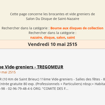
Cette page concerne les brocantes et vide greniers de
Salon Du Disque de Saint-Nazaire
Rechercher dans la catégorie :
Bourse aux disques de collection
Rechercher dans la catégorie :
nazaire
,
disque
,
salon
,
saint
Vendredi 10 mai 2515
me Vide-greniers - TREGOMEUR
0 mai 2515
10 Km de Saint Brieuc) 11ème Vide-greniers - Salles des fêtes - 8
Entrée gratuite 80 exp. (Professionnels + Particuliers) nbsp;+ Habitan
-98 - 02-96-79-48-4 6 ORG: "COMITE DES F...