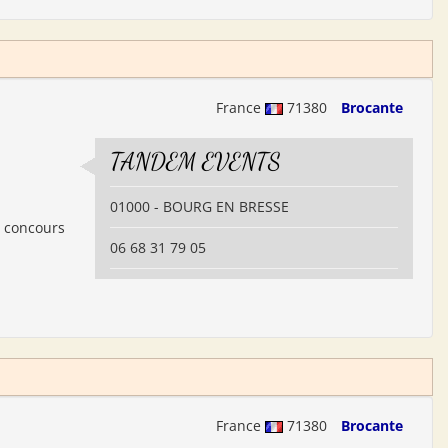
France
71380
Brocante
TANDEM EVENTS
01000 - BOURG EN BRESSE
, concours
06 68 31 79 05
France
71380
Brocante