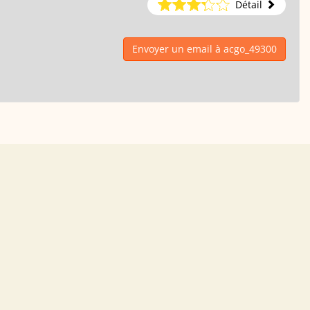
Détail
Envoyer un email à acgo_49300