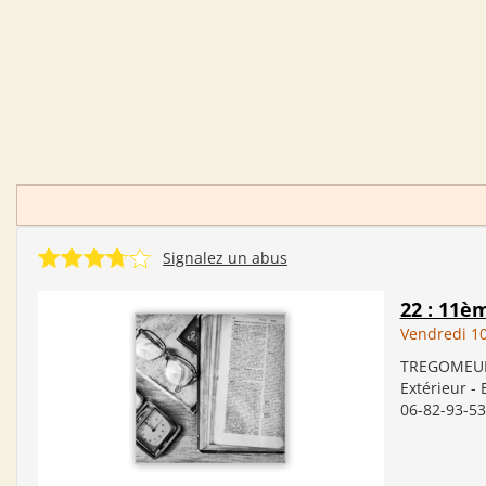
Signalez un abus
22 : 11è
Vendredi 1
TREGOMEUR (
Extérieur - 
06-82-93-53