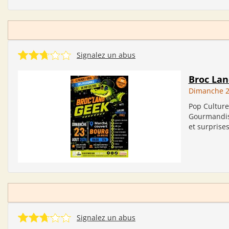
Signalez un abus
Broc Lan
Dimanche 2
Pop Culture
Gourmandise
et surprise
Signalez un abus