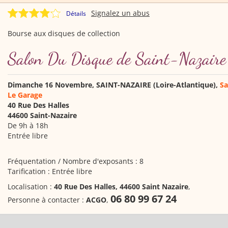
Signalez un abus
Détails
Bourse aux disques de collection
Salon Du Disque de Saint-Nazaire
Dimanche
16 Novembre
,
SAINT-NAZAIRE (Loire-Atlantique),
Sa
Le Garage
40 Rue Des Halles
44600 Saint-Nazaire
De 9h à 18h
Entrée libre
Fréquentation / Nombre d'exposants : 8
Tarification : Entrée libre
Localisation :
40 Rue Des Halles, 44600 Saint Nazaire
,
06 80 99 67 24
Personne à contacter :
ACGO
,