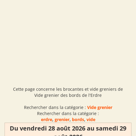
Cette page concerne les brocantes et vide greniers de
Vide grenier des bords de l'Erdre
Rechercher dans la catégorie :
Vide grenier
Rechercher dans la catégorie :
erdre
,
grenier
,
bords
,
vide
Du vendredi 28 août 2026 au samedi 29