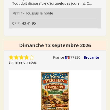
Tout doit disparaître d'ici quelques jours ! ⚠️ C...
78117 - Toussus le noble
07 71 43 41 95
Dimanche 13 septembre 2026
France
77930
Brocante
Signalez un abus