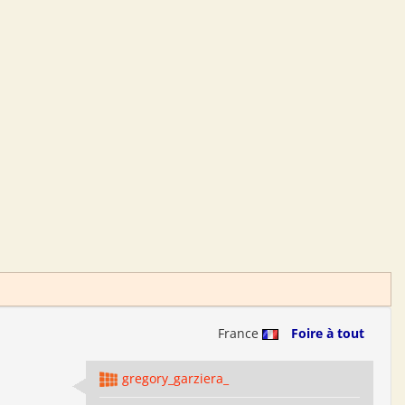
France
Foire à tout
gregory_garziera_