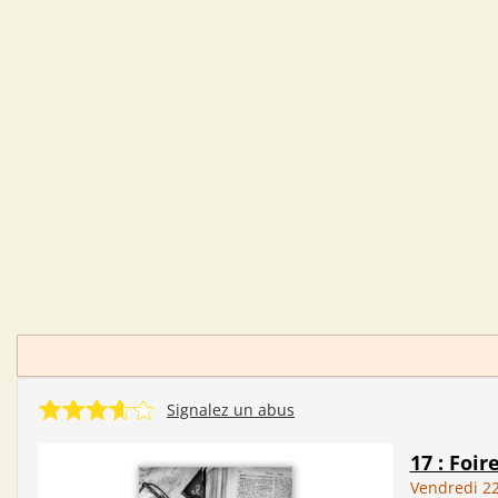
Signalez un abus
17 : Foir
Vendredi 22