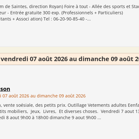
m de Saintes, direction Royan) Foire à tout - Allée des sports et Sta
eur - Entrée gratuite 300 exp. (Professionnels + Particuliers)
ants + Associ ation) Tel : 06-20-90-85-40 -...
 vendredi 07 août 2026 au dimanche 09 août 2
ison
i 07 août 2026 au dimanche 09 août 2026
, vente soésiale, des petits prix. Outillage Vetements adultes Eenfa
etits mobiliers, Jeux, Livres, Et diverses choses. Vendredi 7 aout 
i 8 aout 9h00 à 18h00 dimanche 9 aout 9h00 ...