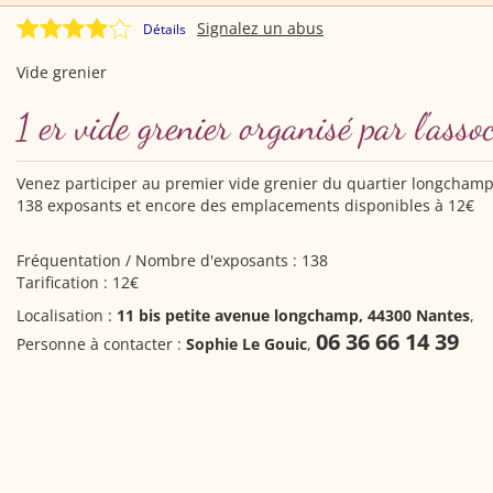
Signalez un abus
Détails
Vide grenier
1 er vide grenier organisé par l'asso
Venez participer au premier vide grenier du quartier longchamp o
138 exposants et encore des emplacements disponibles à 12€
Fréquentation / Nombre d'exposants : 138
Tarification : 12€
Localisation :
11 bis petite avenue longchamp, 44300 Nantes
,
06 36 66 14 39
Personne à contacter :
Sophie Le Gouic
,