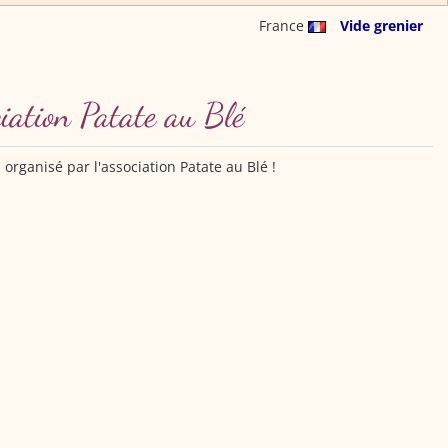
France
Vide grenier
ciation Patate au Blé
rganisé par l'association Patate au Blé !