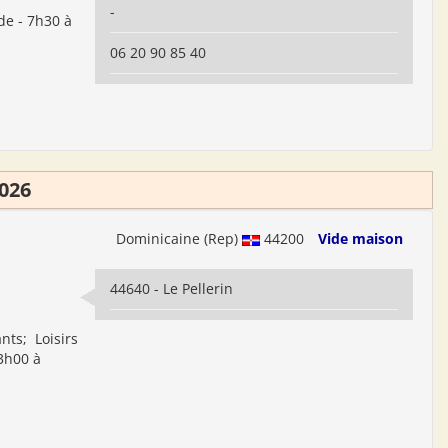
-
de - 7h30 à
06 20 90 85 40
026
Dominicaine (Rep)
44200
Vide maison
44640 - Le Pellerin
nts; Loisirs
13h00 à