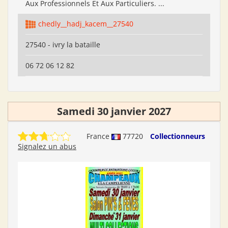
Aux Professionnels Et Aux Particuliers. ...
chedly__hadj_kacem__27540
27540 - ivry la bataille
06 72 06 12 82
Samedi 30 janvier 2027
France
77720
Collectionneurs
Signalez un abus