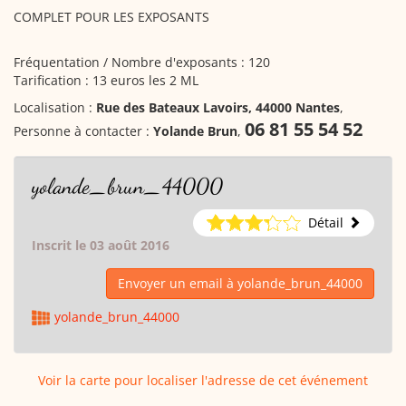
COMPLET POUR LES EXPOSANTS
Fréquentation / Nombre d'exposants : 120
Tarification : 13 euros les 2 ML
Localisation :
Rue des Bateaux Lavoirs, 44000 Nantes
,
06 81 55 54 52
Personne à contacter :
Yolande Brun
,
yolande_brun_44000
Détail
Inscrit le 03 août 2016
Envoyer un email à yolande_brun_44000
yolande_brun_44000
Voir la carte pour localiser l'adresse de cet événement