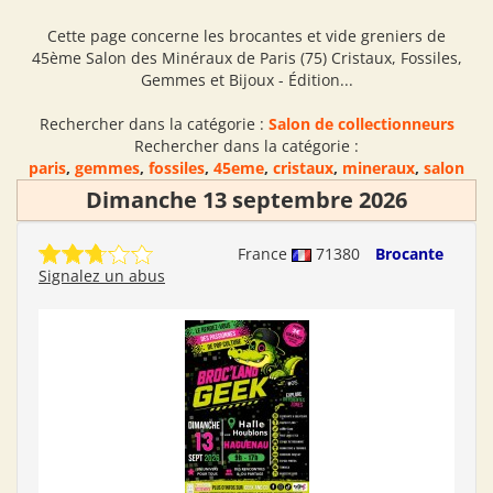
Cette page concerne les brocantes et vide greniers de
45ème Salon des Minéraux de Paris (75) Cristaux, Fossiles,
Gemmes et Bijoux - Édition...
Rechercher dans la catégorie :
Salon de collectionneurs
Rechercher dans la catégorie :
paris
,
gemmes
,
fossiles
,
45eme
,
cristaux
,
mineraux
,
salon
Dimanche 13 septembre 2026
France
71380
Brocante
Signalez un abus