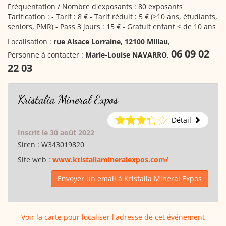
Fréquentation / Nombre d'exposants : 80 exposants
Tarification : - Tarif : 8 € - Tarif réduit : 5 € (>10 ans, étudiants,
seniors, PMR) - Pass 3 jours : 15 € - Gratuit enfant < de 10 ans
Localisation :
rue Alsace Lorraine, 12100 Millau
,
06 09 02
Personne à contacter :
Marie-Louise NAVARRO
,
22 03
Kristalia Mineral Expos
Détail
Inscrit le 30 août 2022
Siren :
W343019820
Site web :
www.kristaliamineralexpos.com/
Envoyer un email à Kristalia Mineral Expos
Voir la carte pour localiser l'adresse de cet événement