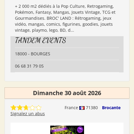
+ 2 000 m2 dédiés à la Pop Culture, Retrogaming,
Pokémon, Fantasy, Mangas, Jouets Vintage, TCG et
Gourmandises. BROC' LAND : Rétrogaming, jeux
vidéo, mangas, comics, figurines, goodies, jouets
vintage, playmo, lego, BD, d...
TANDEM EVENTS
18000 - BOURGES
06 68 31 79 05
Dimanche 30 août 2026
France
71380
Brocante
Signalez un abus