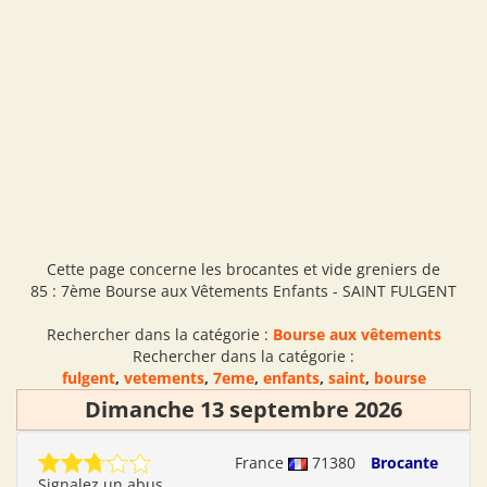
Cette page concerne les brocantes et vide greniers de
85 : 7ème Bourse aux Vêtements Enfants - SAINT FULGENT
Rechercher dans la catégorie :
Bourse aux vêtements
Rechercher dans la catégorie :
fulgent
,
vetements
,
7eme
,
enfants
,
saint
,
bourse
Dimanche 13 septembre 2026
France
71380
Brocante
Signalez un abus