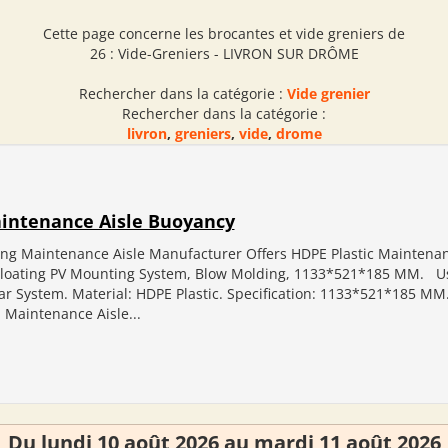
Cette page concerne les brocantes et vide greniers de
26 : Vide-Greniers - LIVRON SUR DRÔME
Rechercher dans la catégorie :
Vide grenier
Rechercher dans la catégorie :
livron
,
greniers
,
vide
,
drome
intenance Aisle Buoyancy
ing Maintenance Aisle Manufacturer Offers HDPE Plastic Maintenan
Floating PV Mounting System, Blow Molding, 1133*521*185 MM. Us
lar System. Material: HDPE Plastic. Specification: 1133*521*185 MM
: Maintenance Aisle...
Du lundi 10 août 2026 au mardi 11 août 2026