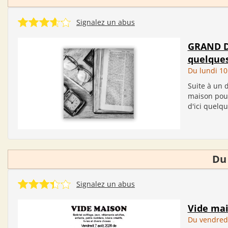
Signalez un abus
GRAND DÉ
quelques
Du lundi 10
Suite à un 
maison pour
d'ici quelque
Du
Signalez un abus
Vide ma
Du vendred