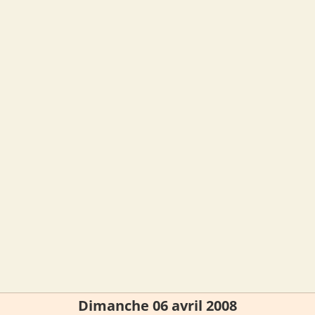
Dimanche 06 avril 2008