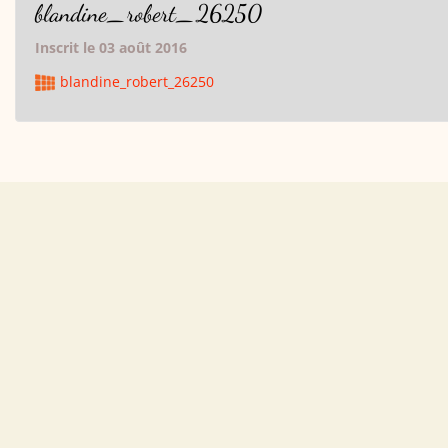
blandine_robert_26250
Inscrit le 03 août 2016
blandine_robert_26250