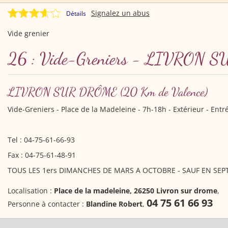
Signalez un abus
Détails
Vide grenier
26 : Vide-Greniers - LIVRON 
LIVRON SUR DRÔME
(20 Km de Valence)
Vide-Greniers
- Place de la Madeleine - 7h-18h - Extérieur - Entr
Tel : 04-75-61-66-93
Fax : 04-75-61-48-91
TOUS LES 1ers DIMANCHES DE MARS A OCTOBRE - SAUF EN SEPTEM
Localisation :
Place de la madeleine, 26250 Livron sur drome
,
04 75 61 66 93
Personne à contacter :
Blandine Robert
,