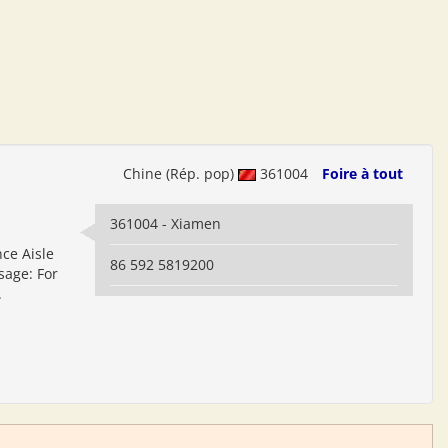
Chine (Rép. pop)
361004
Foire à tout
361004 - Xiamen
ce Aisle
86 592 5819200
age: For
.