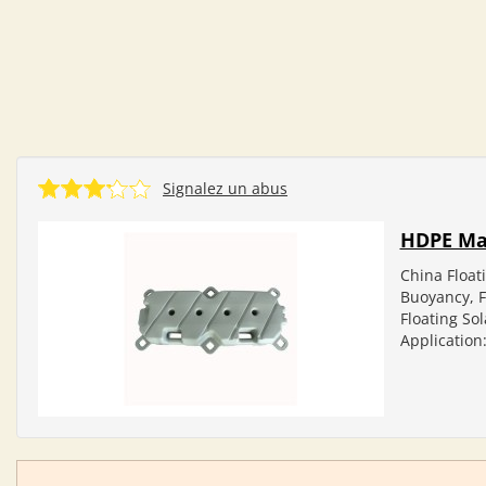
Signalez un abus
HDPE Ma
China Float
Buoyancy, 
Floating So
Application