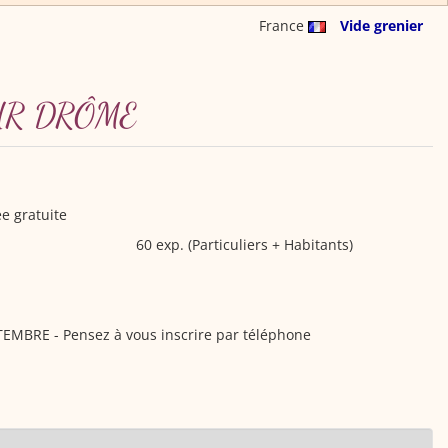
France
Vide grenier
SUR DRÔME
ée gratuite
60 exp. (Particuliers + Habitants)
BRE - Pensez à vous inscrire par téléphone