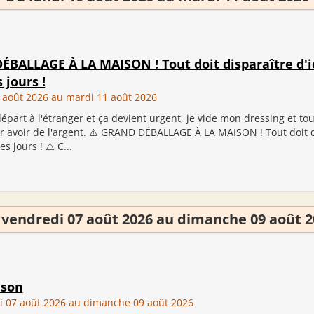
BALLAGE À LA MAISON ! Tout doit disparaître d'i
 jours !
 août 2026 au mardi 11 août 2026
départ à l'étranger et ça devient urgent, je vide mon dressing et to
 avoir de l'argent. ⚠️ GRAND DÉBALLAGE À LA MAISON ! Tout doit d
s jours ! ⚠️ C...
 vendredi 07 août 2026 au dimanche 09 août 2
ison
i 07 août 2026 au dimanche 09 août 2026